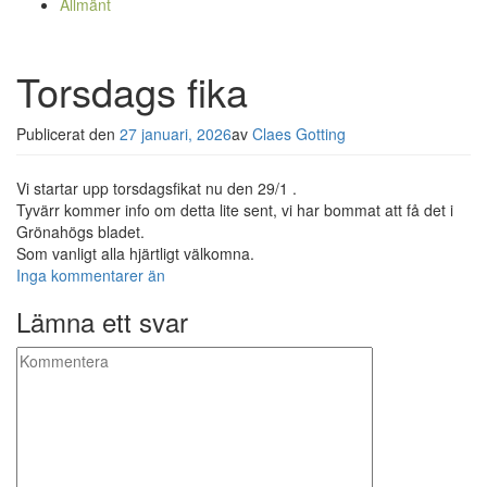
Allmänt
Torsdags fika
Publicerat den
27 januari, 2026
av
Claes Gotting
Vi startar upp torsdagsfikat nu den 29/1 .
Tyvärr kommer info om detta lite sent, vi har bommat att få det i
Grönahögs bladet.
Som vanligt alla hjärtligt välkomna.
Inga kommentarer än
Lämna ett svar