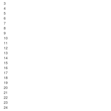
3
4
5
6
7
8
9
10
11
12
13
14
15
16
17
18
19
20
21
22
23
24