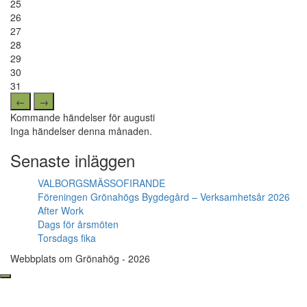
25
26
27
28
29
30
31
←
→
Kommande händelser för augusti
Inga händelser denna månaden.
Senaste inläggen
VALBORGSMÄSSOFIRANDE
Föreningen Grönahögs Bygdegård – Verksamhetsår 2026
After Work
Dags för årsmöten
Torsdags fika
Webbplats om Grönahög - 2026