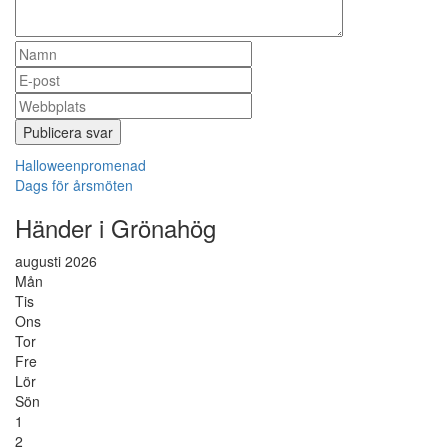
Inläggsnavigering
Halloweenpromenad
Dags för årsmöten
Händer i Grönahög
augusti 2026
Mån
Tis
Ons
Tor
Fre
Lör
Sön
1
2