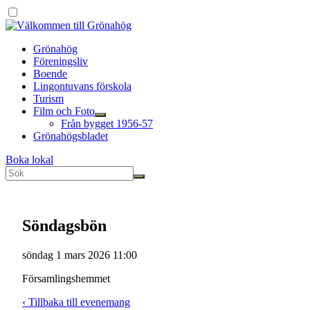
Grönahög
Föreningsliv
Boende
Lingontuvans förskola
Turism
Film och Foto
Från bygget 1956-57
Grönahögsbladet
Boka lokal
Söndagsbön
söndag 1 mars 2026
11:00
Församlingshemmet
‹ Tillbaka till evenemang