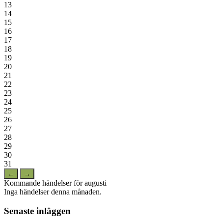
13
14
15
16
17
18
19
20
21
22
23
24
25
26
27
28
29
30
31
←
→
Kommande händelser för augusti
Inga händelser denna månaden.
Senaste inläggen