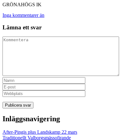
GRÖNAHÖGS IK
Inga kommentarer än
Lämna ett svar
Inläggsnavigering
After-Pingis plus Landskamp 22 mars
Traditionellt Valborgsmässofirande