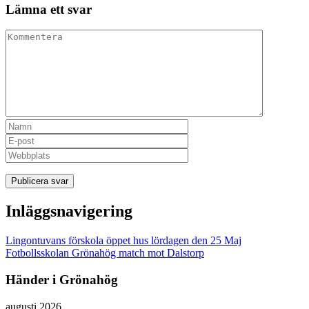
Lämna ett svar
Inläggsnavigering
Lingontuvans förskola öppet hus lördagen den 25 Maj
Fotbollsskolan Grönahög match mot Dalstorp
Händer i Grönahög
augusti 2026