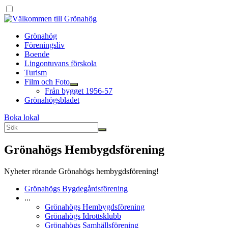
Grönahög
Föreningsliv
Boende
Lingontuvans förskola
Turism
Film och Foto
Från bygget 1956-57
Grönahögsbladet
Boka lokal
Grönahögs Hembygdsförening
Nyheter rörande Grönahögs hembygdsförening!
Grönahögs Bygdegårdsförening
...
Grönahögs Hembygdsförening
Grönahögs Idrottsklubb
Grönahögs Samhällsförening