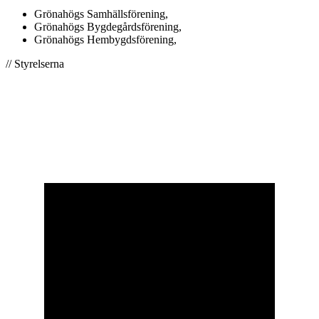
Grönahögs Samhällsförening,
Grönahögs Bygdegårdsförening,
Grönahögs Hembygdsförening,
// Styrelserna