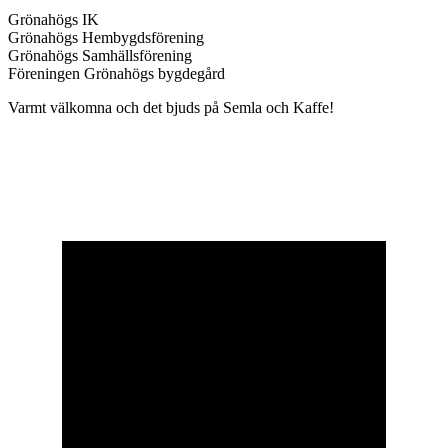
Grönahögs IK
Grönahögs Hembygdsförening
Grönahögs Samhällsförening
Föreningen Grönahögs bygdegård
Varmt välkomna och det bjuds på Semla och Kaffe!