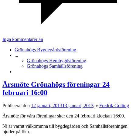
Inga kommentarer än
Grönahögs Bygdegårdsförening
...
Grönahögs Hembygdsförening
Grönahögs Samhällsförening
Årsmöte Grönahögs föreningar 24
februari 16:00
Publicerat den
12 januari, 2013
13 januari, 2013
av
Fredrik Gotting
Årsmöte för våra föreningar sker den 24 februari klockan 16:00.
Ni är varmt välkommna till bygdegården och Samhällsföreningen
bjuder på fika.