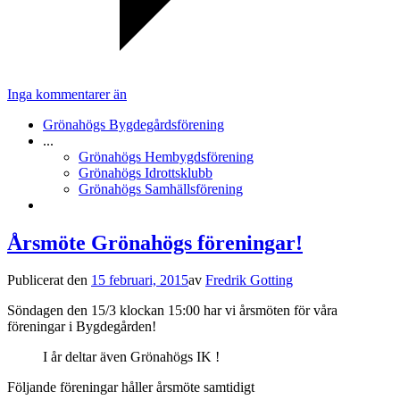
Inga kommentarer än
Grönahögs Bygdegårdsförening
...
Grönahögs Hembygdsförening
Grönahögs Idrottsklubb
Grönahögs Samhällsförening
Årsmöte Grönahögs föreningar!
Publicerat den
15 februari, 2015
av
Fredrik Gotting
Söndagen den 15/3 klockan 15:00 har vi årsmöten för våra
föreningar i Bygdegården!
I år deltar även Grönahögs IK !
Följande föreningar håller årsmöte samtidigt