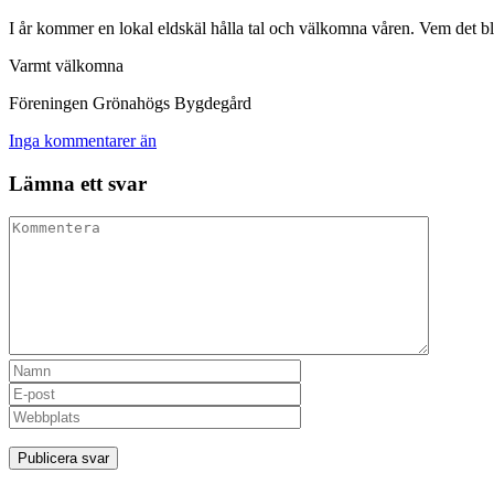
I år kommer en lokal eldskäl hålla tal och välkomna våren. Vem det bl
Varmt välkomna
Föreningen Grönahögs Bygdegård
Inga kommentarer än
Lämna ett svar