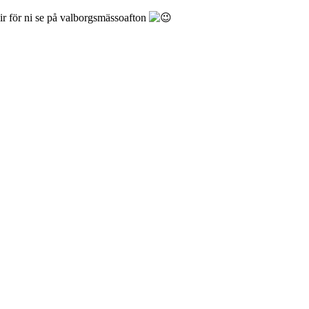
ir för ni se på valborgsmässoafton