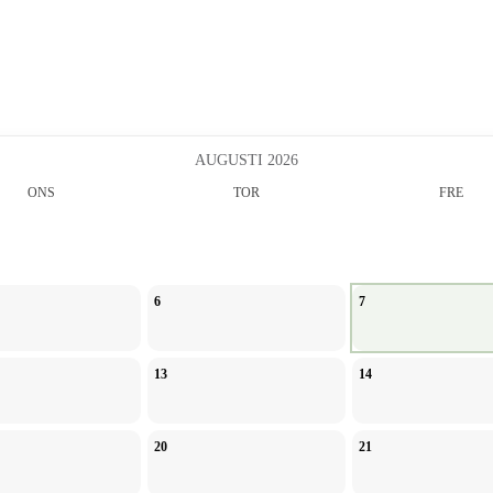
AUGUSTI 2026
ONS
TOR
FRE
6
7
13
14
20
21