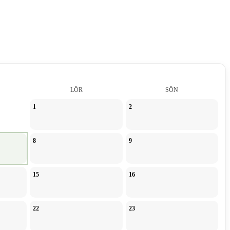
LÖR
SÖN
1
2
8
9
15
16
22
23