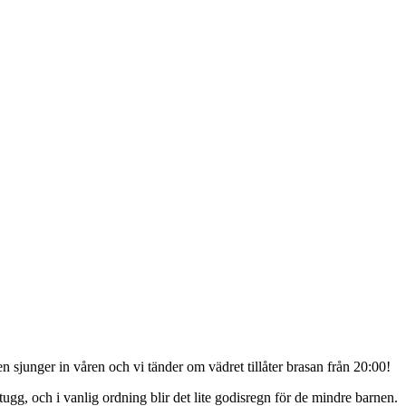
 sjunger in våren och vi tänder om vädret tillåter brasan från 20:00!
ugg, och i vanlig ordning blir det lite godisregn för de mindre barnen.