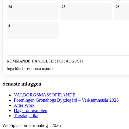
24
25
26
31
KOMMANDE HÄNDELSER FÖR AUGUSTI
Inga händelser denna månaden.
Senaste inläggen
VALBORGSMÄSSOFIRANDE
Föreningen Grönahögs Bygdegård – Verksamhetsår 2026
After Work
Dags för årsmöten
Torsdags fika
Webbplats om Grönahög - 2026